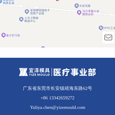
广东省东莞市长安镇靖海东路62号
+86 13342659272
Yuliya.chen@yizemould.com