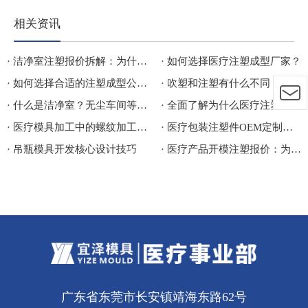
相关资讯
· 洁净室注塑报价拆解：为什么两家代工厂的报价相差 30%？
· 如何选择医疗注塑成型厂家？
· 如何选择合适的注塑成型公司？
· 吹塑和注塑有什么不同？
· 什么是洁净室？无尘车间等级分类、应用行业与医疗洁净注塑生产车间详解
· 全面了解为什么医疗注塑件总出问题？
· 医疗模具加工中的螺纹加工指的是什么呢？
· 医疗包装注塑件OEM定制常见问题与注意事项
· 吊瓶模具开发核心设计技巧
· 医疗产品开模注塑报价：为什么有的快有的慢？谁的价格更准？
广东省东莞市长安镇靖海东路62号