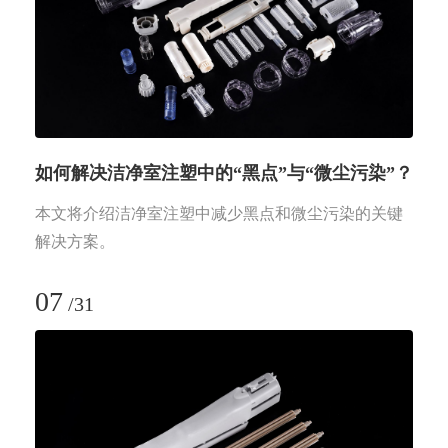
如何解决洁净室注塑中的“黑点”与“微尘污染”？
本文将介绍洁净室注塑中减少黑点和微尘污染的关键
解决方案。
07
/
31