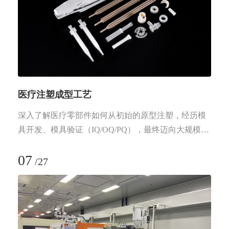
医疗注塑成型工艺
深入了解医疗零部件如何从初始的原型注塑，经历模
具开发、模具验证（IQ/OQ/PQ），最终迈向大规模量
产，是至关重要的。
07
/
27