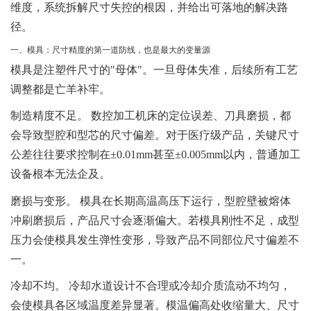
维度，系统拆解尺寸失控的根因，并给出可落地的解决路
径。
一、模具：尺寸精度的第一道防线，也是最大的变量源
模具是注塑件尺寸的"母体"。一旦母体失准，后续所有工艺
调整都是亡羊补牢。
制造精度不足。
数控加工机床的定位误差、刀具磨损，都
会导致型腔和型芯的尺寸偏差。对于医疗级产品，关键尺寸
公差往往要求控制在±0.01mm甚至±0.005mm以内，普通加工
设备根本无法企及。
磨损与变形。
模具在长期高温高压下运行，型腔壁被熔体
冲刷磨损后，产品尺寸会逐渐偏大。若模具刚性不足，成型
压力会使模具发生弹性变形，导致产品不同部位尺寸偏差不
一。
冷却不均。
冷却水道设计不合理或冷却介质流动不均匀，
会使模具各区域温度差异显著。模温偏高处收缩量大、尺寸