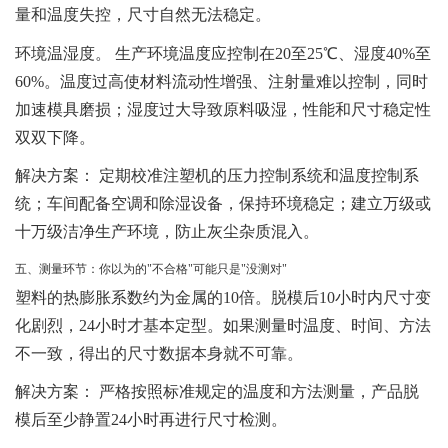
量和温度失控，尺寸自然无法稳定。
环境温湿度。
生产环境温度应控制在20至25℃、湿度40%至
60%。温度过高使材料流动性增强、注射量难以控制，同时
加速模具磨损；湿度过大导致原料吸湿，性能和尺寸稳定性
双双下降。
解决方案
： 定期校准注塑机的压力控制系统和温度控制系
统；车间配备空调和除湿设备，保持环境稳定；建立万级或
十万级洁净生产环境，防止灰尘杂质混入。
五、测量环节：你以为的"不合格"可能只是"没测对"
塑料的热膨胀系数约为金属的10倍。脱模后10小时内尺寸变
化剧烈，24小时才基本定型。如果测量时温度、时间、方法
不一致，得出的尺寸数据本身就不可靠。
解决方案
： 严格按照标准规定的温度和方法测量，产品脱
模后至少静置24小时再进行尺寸检测。