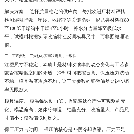
解决方案
： 选择质量稳定的供应商，每批次进厂材料严格
检测熔融指数、密度、收缩率等关键指标；尼龙类材料在80
至100℃干燥箱中干燥4至6小时，将水分含量降至极低水
平；试模时根据实际收缩特性反调模具尺寸，而非照搬理论
值。
三、工艺参数：三大核心变量决定尺寸一致性
注塑尺寸不稳定，本质上是材料收缩率的动态变化与工艺参
数管控精度之间的矛盾。冷却时间把控随意、保压压力波动
不稳、模具温度冷热不均，这三大参数的细微偏差会被收缩
率无限放大。
模具温度。
模温每波动±1℃，收缩率就会产生可观测的变
化。模温偏高，熔体冷却慢、结晶充分、收缩量大、产品尺
寸偏小；模温偏低则反之。
保压压力与时间。
保压的核心是补偿冷却收缩。压力不足