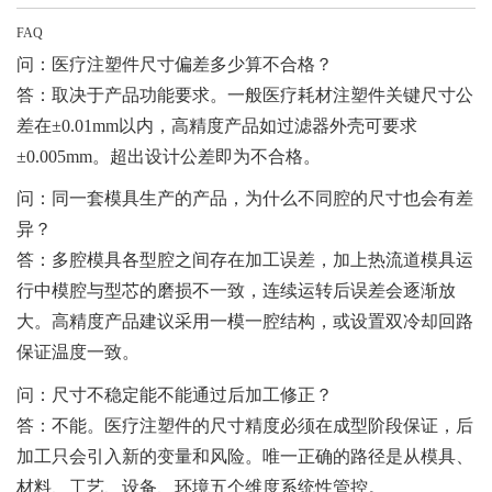
FAQ
问：医疗注塑件尺寸偏差多少算不合格？
答：取决于产品功能要求。一般医疗耗材注塑件关键尺寸公
差在±0.01mm以内，高精度产品如过滤器外壳可要求
±0.005mm。超出设计公差即为不合格。
问：同一套模具生产的产品，为什么不同腔的尺寸也会有差
异？
答：多腔模具各型腔之间存在加工误差，加上热流道模具运
行中模腔与型芯的磨损不一致，连续运转后误差会逐渐放
大。高精度产品建议采用一模一腔结构，或设置双冷却回路
保证温度一致。
问：尺寸不稳定能不能通过后加工修正？
答：不能。医疗注塑件的尺寸精度必须在成型阶段保证，后
加工只会引入新的变量和风险。唯一正确的路径是从模具、
材料、工艺、设备、环境五个维度系统性管控。