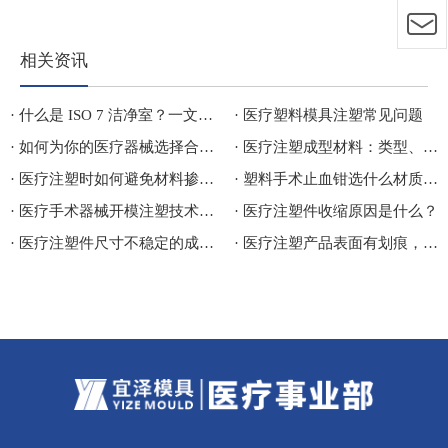
相关资讯
· 什么是 ISO 7 洁净室？一文看懂标准、行业应用与分类
· 医疗塑料模具注塑常见问题
· 如何为你的医疗器械选择合规且无菌的医疗包材？
· 医疗注塑成型材料：类型、差异、行业应用及价格成本对比
· 医疗注塑时如何避免材料掺假造成损失
· 塑料手术止血钳选什么材质比较好
· 医疗手术器械开模注塑技术探讨
· 医疗注塑件收缩原因是什么？
· 医疗注塑件尺寸不稳定的成因及解决方案
· 医疗注塑产品表面有划痕，是模具问题还是脱模方式问题？