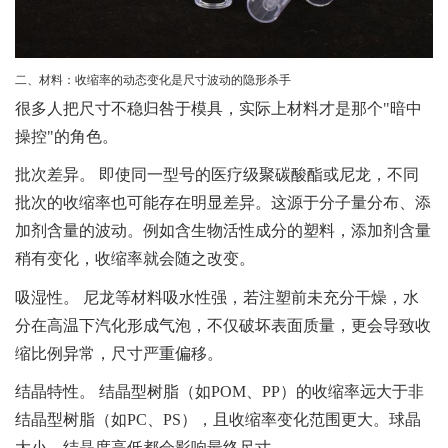
二、材料：收缩率的动态变化是尺寸波动的隐形杀手
很多人把尺寸不稳归咎于模具，实际上材料才是那个"暗中
操控"的角色。
批次差异。
即使同一型号的医疗级聚碳酸酯或尼龙，不同
批次的收缩率也可能存在明显差异。这源于分子量分布、添
加剂含量的波动。例如含生物活性成分的塑料，添加剂含量
稍有变化，收缩率就会随之改变。
吸湿性。
尼龙等材料吸水性强，若注塑前未充分干燥，水
分在高温下汽化形成气泡，不仅破坏表面质量，更会导致收
缩比例异常，尺寸严重偏移。
结晶特性。
结晶型树脂（如POM、PP）的收缩率远大于非
结晶型树脂（如PC、PS），且收缩率变化范围更大。球晶
大小、结晶度高低都会影响最终尺寸。