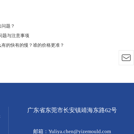
出问题？
见问题与注意事项
什么有的快有的慢？谁的价格更准？
广东省东莞市长安镇靖海东路62号
展
邮箱：Yuliya.chen@yizemould.com