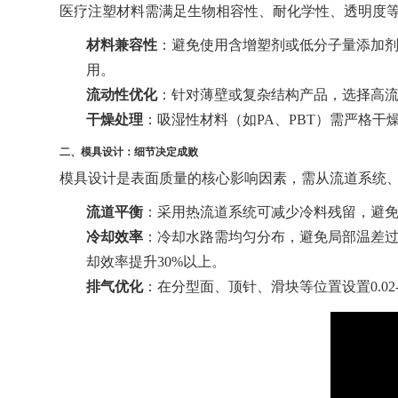
医疗注塑材料需满足生物相容性、耐化学性、透明度
材料兼容性
：避免使用含增塑剂或低分子量添加剂
用。
流动性优化
：针对薄壁或复杂结构产品，选择高流
干燥处理
：吸湿性材料（如PA、PBT）需严格干
二、模具设计：细节决定成败
模具设计是表面质量的核心影响因素，需从流道系统
流道平衡
：采用热流道系统可减少冷料残留，避免
冷却效率
：冷却水路需均匀分布，避免局部温差过大导
却效率提升30%以上。
排气优化
：在分型面、顶针、滑块等位置设置0.0