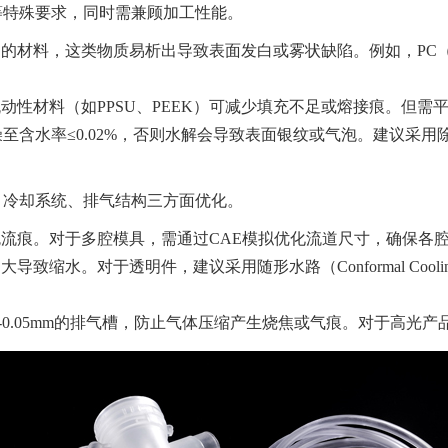
等特殊要求，同时需兼顾加工性能。
的材料，这类物质易析出导致表面发白或雾状缺陷。例如，PC
动性材料（如PPSU、PEEK）可减少填充不足或熔接痕。但
燥至含水率≤0.02%，否则水解会导致表面银纹或气泡。建议采
、冷却系统、排气结构三方面优化。
流痕。对于多腔模具，需通过CAE模拟优化流道尺寸，确保各
致缩水。对于透明件，建议采用随形水路（Conformal Coo
2-0.05mm的排气槽，防止气体压缩产生烧焦或气痕。对于高光