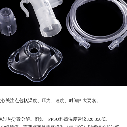
核心关注点包括温度、压力、速度、时间四大要素。
免过热导致分解。例如，PPSU料筒温度建议320-350℃。