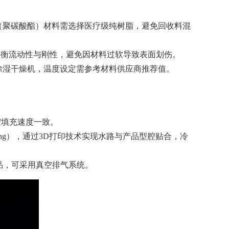
（聚碳酸酯）材料需选择医疗级纯树脂，避免回收料混
需平衡流动性与刚性，避免因材料过软导致表面划伤。
用除湿干燥机，温度设定需参考材料供应商推荐值。
腔填充速度一致。
ling），通过3D打印技术实现水路与产品型腔贴合，冷
产品，可采用真空排气系统。