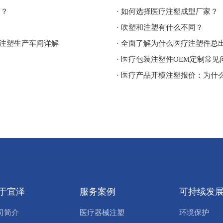
%？
· 如何选择医疗注塑成型厂家？
· 吹塑和注塑有什么不同？
净注塑生产车间详解
· 全面了解为什么医疗注塑件总
· 医疗包装注塑件OEM定制常
· 医疗产品开模注塑报价：为
于宜泽
服务案例
可持续发
司简介
医疗器械注塑
环境保护