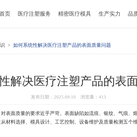
首页
医疗注塑服务
精密医疗模具
生产实力
品
识
>
如何系统性解决医疗注塑产品的表面质量问题
性解决医疗注塑产品的表
发布日期：2025.09.10 浏览量：
413
，对表面质量的要求近乎严苛。表面缺陷如流痕、银纹、气痕、
文从材料选择、模具设计、工艺控制、设备维护及质量检测五个