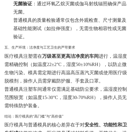
无菌验证
：通过环氧乙烷灭菌或伽马射线辐照确保产品
无菌。
普通模具的质量检验通常仅包含外观检查、尺寸测量及
基础性能测试（如拉伸强度），无需生物相容性或无菌
验证。
五、生产环境：洁净度与工艺卫生的严苛要求
医疗模具注塑需在
万级甚至更高洁净度的车间
进行，温湿度
需精确控制（如温度22±2°C，湿度50±10%RH），以防止微
生物污染。模具需定期进行高温高压蒸汽灭菌或使用医疗级
脱模剂，操作人员需穿戴防护服、手套及口罩。
普通模具注塑车间通常仅需满足基础防尘要求，温湿度控制
范围较宽（如温度15-30°C，湿度30-70%RH），操作人员无
需特殊防护装备。
结论：医疗模具的“高门槛”与“高价值”
医疗模具与普通模具的核心差异在于对
安全性、功能性和卫