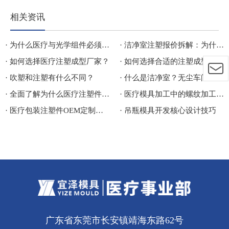
相关资讯
· 为什么医疗与光学组件必须使用洁净室注塑？
· 洁净室注塑报价拆解：为什么两家代工厂的报价相差 30%？
· 如何选择医疗注塑成型厂家？
· 如何选择合适的注塑成型公司？
· 吹塑和注塑有什么不同？
· 什么是洁净室？无尘车间等级分类、应用行业与医疗洁净注塑生产车间详解
· 全面了解为什么医疗注塑件总出问题？
· 医疗模具加工中的螺纹加工指的是什么呢？
· 医疗包装注塑件OEM定制常见问题与注意事项
· 吊瓶模具开发核心设计技巧
广东省东莞市长安镇靖海东路62号