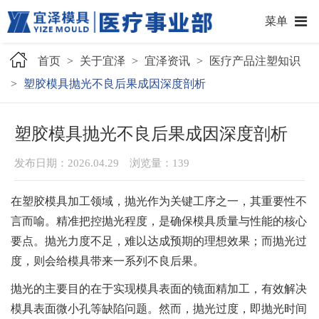
菜单
首页
>
关于宜泽
>
宜泽资讯
>
医疗产品注塑知识
>
塑胶模具抛光不良后果成因深度剖析
塑胶模具抛光不良后果成因深度剖析
发布日期：2026.04.29 浏览量：
139
在塑胶模具加工领域，抛光作为关键工序之一，其重要性不
言而喻。精准把控抛光程度，是确保模具质量与性能的核心
要点。抛光力度不足，难以达成预期的理想效果；而抛光过
度，则会给模具带来一系列不良后果。
抛光的主要目的在于实现模具表面的镜面精加工，有效解决
模具表面微小孔等缺陷问题。然而，抛光过度，即抛光时间