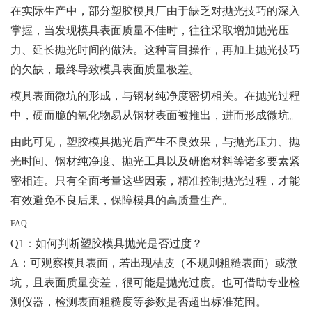
在实际生产中，部分塑胶模具厂由于缺乏对抛光技巧的深入
掌握，当发现模具表面质量不佳时，往往采取增加抛光压
力、延长抛光时间的做法。这种盲目操作，再加上抛光技巧
的欠缺，最终导致模具表面质量极差。
模具表面微坑的形成，与钢材纯净度密切相关。在抛光过程
中，硬而脆的氧化物易从钢材表面被推出，进而形成微坑。
由此可见，塑胶模具抛光后产生不良效果，与抛光压力、抛
光时间、钢材纯净度、抛光工具以及研磨材料等诸多要素紧
密相连。只有全面考量这些因素，精准控制抛光过程，才能
有效避免不良后果，保障模具的高质量生产。
FAQ
Q1：如何判断塑胶模具抛光是否过度？
A：可观察模具表面，若出现桔皮（不规则粗糙表面）或微
坑，且表面质量变差，很可能是抛光过度。也可借助专业检
测仪器，检测表面粗糙度等参数是否超出标准范围。