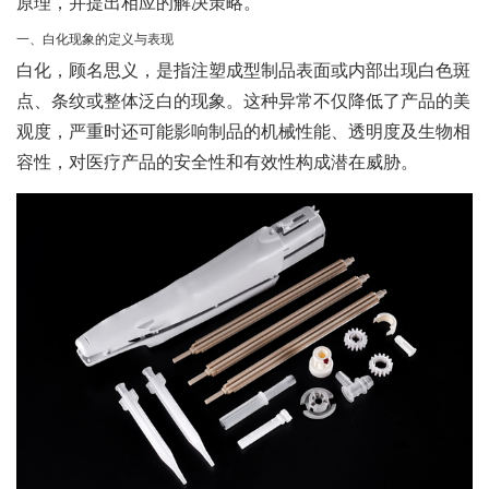
原理，并提出相应的解决策略。
一、白化现象的定义与表现
白化，顾名思义，是指注塑成型制品表面或内部出现白色斑
点、条纹或整体泛白的现象。这种异常不仅降低了产品的美
观度，严重时还可能影响制品的机械性能、透明度及生物相
容性，对医疗产品的安全性和有效性构成潜在威胁。