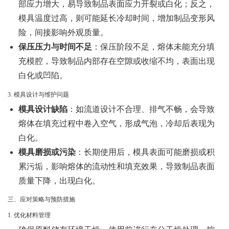
部应力增大，易导致制品表面应力开裂或白化；反之，
模具温度过高，则可能延长冷却时间，增加制品变形风
险，间接影响外观质量。
保压压力与时间不足
：保压阶段不足，熔体未能充分填
充模腔，导致制品内部存在空隙或收缩不均，表面出现
白化或凹陷。
3. 模具设计与维护问题
模具设计缺陷
：如流道设计不合理、排气不畅，会导致
熔体在填充过程中卷入空气，形成气泡，冷却后表现为
白化。
模具磨损或污染
：长期使用后，模具表面可能磨损或积
累污垢，影响熔体的流动性和填充效果，导致制品表面
质量下降，出现白化。
三、应对策略与预防措施
1. 优化材料管理