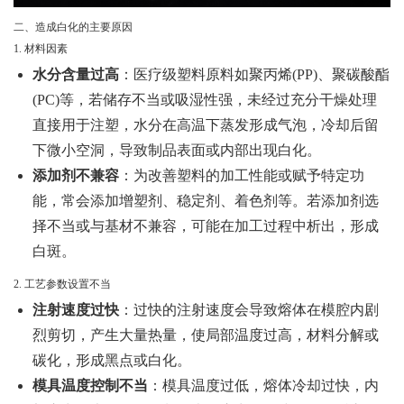
二、造成白化的主要原因
1. 材料因素
水分含量过高
：医疗级塑料原料如聚丙烯(PP)、聚碳酸酯
(PC)等，若储存不当或吸湿性强，未经过充分干燥处理
直接用于注塑，水分在高温下蒸发形成气泡，冷却后留
下微小空洞，导致制品表面或内部出现白化。
添加剂不兼容
：为改善塑料的加工性能或赋予特定功
能，常会添加增塑剂、稳定剂、着色剂等。若添加剂选
择不当或与基材不兼容，可能在加工过程中析出，形成
白斑。
2. 工艺参数设置不当
注射速度过快
：过快的注射速度会导致熔体在模腔内剧
烈剪切，产生大量热量，使局部温度过高，材料分解或
碳化，形成黑点或白化。
模具温度控制不当
：模具温度过低，熔体冷却过快，内