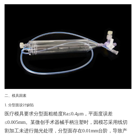
二、模具因素
1. 分型面设计缺陷
医疗模具要求分型面粗糙度Ra≤0.4μm，平面度误差
≤0.005mm。某微创手术器械手柄注塑时，因模芯采用线切
割加工未进行抛光处理，分型面存在0.01mm台阶，导致产