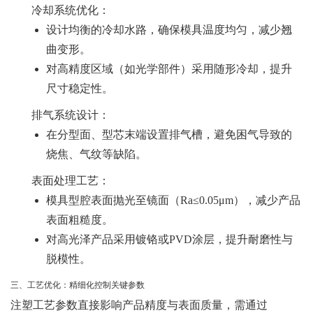
冷却系统优化
：
设计均衡的冷却水路，确保模具温度均匀，减少翘
曲变形。
对高精度区域（如光学部件）采用随形冷却，提升
尺寸稳定性。
排气系统设计
：
在分型面、型芯末端设置排气槽，避免困气导致的
烧焦、气纹等缺陷。
表面处理工艺
：
模具型腔表面抛光至镜面（Ra≤0.05μm），减少产品
表面粗糙度。
对高光泽产品采用镀铬或PVD涂层，提升耐磨性与
脱模性。
三、工艺优化：精细化控制关键参数
注塑工艺参数直接影响产品精度与表面质量，需通过