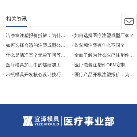
相关资讯
· 洁净室注塑报价拆解：为什么两家代工厂的报价相差 30%？
· 如何选择医疗注塑成型厂家？
· 如何选择合适的注塑成型公司？
· 吹塑和注塑有什么不同？
· 什么是洁净室？无尘车间等级分类、应用行业与医疗洁净注塑生产车间详解
· 全面了解为什么医疗注塑件总出问题？
· 医疗模具加工中的螺纹加工指的是什么呢？
· 医疗包装注塑件OEM定制常见问题与注意事项
· 吊瓶模具开发核心设计技巧
· 医疗产品开模注塑报价：为什么有的快有的慢？谁的价格更准？