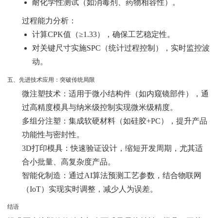
耐化学性测试（如消毒剂、药物相容性）。
过程能力分析
：
计算CPK值（≥1.33），确保工艺稳定性。
对关键尺寸实施SPC（统计过程控制），实时监控波
动。
五、先进技术应用：突破传统局限
微注塑技术
：适用于微小结构件（如内窥镜部件），通
过高精度模具与纳米级控制实现微米级精度。
多组分注塑
：集成软硬材料（如硅胶+PC），提升产品
功能性与密封性。
3D打印模具
：快速验证设计，缩短开发周期，尤其适
合小批量、高复杂度产品。
智能化制造
：通过AI算法预测工艺参数，结合物联网
（IoT）实现实时调整，减少人为误差。
结语