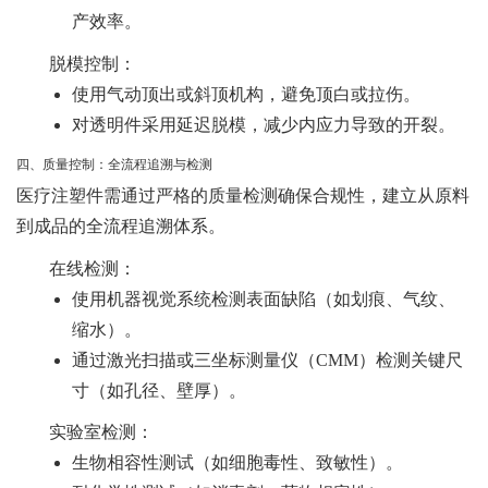
产效率。
脱模控制
：
使用气动顶出或斜顶机构，避免顶白或拉伤。
对透明件采用延迟脱模，减少内应力导致的开裂。
四、质量控制：全流程追溯与检测
医疗注塑件需通过严格的质量检测确保合规性，建立从原料
到成品的全流程追溯体系。
在线检测
：
使用机器视觉系统检测表面缺陷（如划痕、气纹、
缩水）。
通过激光扫描或三坐标测量仪（CMM）检测关键尺
寸（如孔径、壁厚）。
实验室检测
：
生物相容性测试（如细胞毒性、致敏性）。